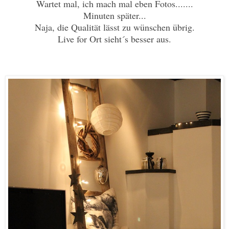
Wartet mal, ich mach mal eben Fotos.......
Minuten später...
Naja, die Qualität lässt zu wünschen übrig.
Live for Ort sieht´s besser aus.