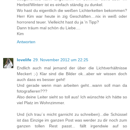
Herbst/Winterr ist es einfach ständig zu dunkel.
Wo hast du eigentlich die weißen Lichterketten bekommen?
Herr Kim war heute in zig Geschäften....nix in weiß oder
horrorend teuer. Vielleicht hast du ja 'n Tipp?
Dann träum mal schön du Liebe....
Kim
Antworten
lovelife
29. November 2012 um 22:25
Endlich auch mal jemand der über die Lichtverhältnisse
Meckert ;-) Klar sind die Bilder ok...aber wir wissen doch
auch dass es besser geht!
Und gerade wenn man arbeiten geht...wann soll man da
fotografieren???
Also deine Leiter sieht so toll aus! Ich wünschte ich hätte so
viel Platz im Wohnzimmer.
Und (ich trau´s micht garnicht zu schreiben)...die Schüssel
ist das Einzige im ganzen Post was werder zu dir noch zum
ganzen tollen Rest passt... fällt irgendwie auf so