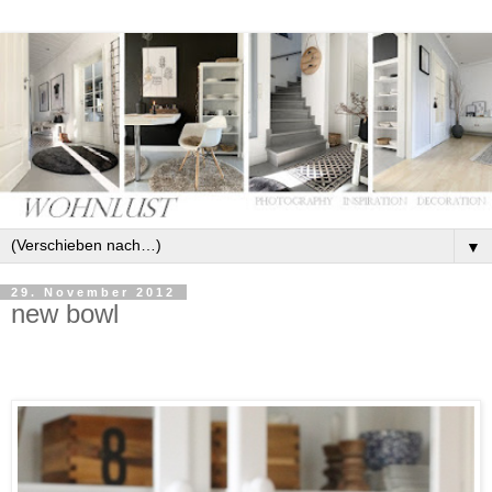
▼
29. November 2012
new bowl