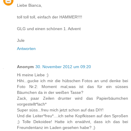
Liebe Bianca,
toll toll toll, einfach der HAMMER!!!!
GLG und einen schönen 1. Advent
Jule
Antworten
Anonym
30. November 2012 um 09:20
Hi meine Liebe :)
Hihi...gucke ich mir die hübschen Fotos an und denke bei
Foto Nr.2: Moment mal,was ist das für ein süsses
Bäumchen da in der weißen Tasse?
Zack, paar Zeilen drunter wird das Papierbäumchen
vorgestellt*lach*
Super süss...freu mich jetzt schon auf das DIY!
Und die Leiter*freu*....ich sehe Kopfkissen auf den Sproßen
;) Tolle Dekoidee! Hatte ich erwähnt, dass ich das bei
Freundentanz im Laden gesehen habe? ;)