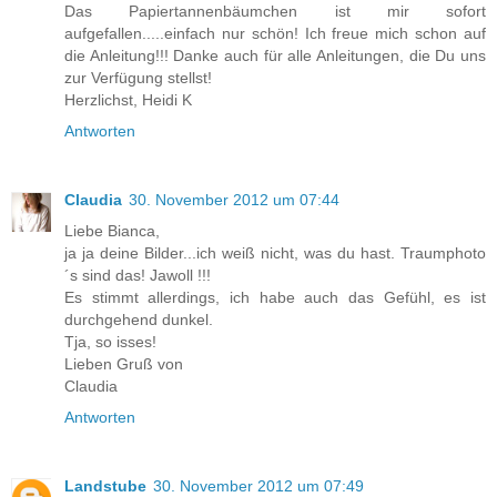
Das Papiertannenbäumchen ist mir sofort
aufgefallen.....einfach nur schön! Ich freue mich schon auf
die Anleitung!!! Danke auch für alle Anleitungen, die Du uns
zur Verfügung stellst!
Herzlichst, Heidi K
Antworten
Claudia
30. November 2012 um 07:44
Liebe Bianca,
ja ja deine Bilder...ich weiß nicht, was du hast. Traumphoto
´s sind das! Jawoll !!!
Es stimmt allerdings, ich habe auch das Gefühl, es ist
durchgehend dunkel.
Tja, so isses!
Lieben Gruß von
Claudia
Antworten
Landstube
30. November 2012 um 07:49