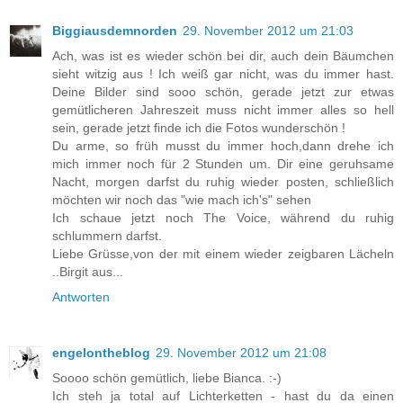
Biggiausdemnorden
29. November 2012 um 21:03
Ach, was ist es wieder schön bei dir, auch dein Bäumchen
sieht witzig aus ! Ich weiß gar nicht, was du immer hast.
Deine Bilder sind sooo schön, gerade jetzt zur etwas
gemütlicheren Jahreszeit muss nicht immer alles so hell
sein, gerade jetzt finde ich die Fotos wunderschön !
Du arme, so früh musst du immer hoch,dann drehe ich
mich immer noch für 2 Stunden um. Dir eine geruhsame
Nacht, morgen darfst du ruhig wieder posten, schließlich
möchten wir noch das "wie mach ich's" sehen
Ich schaue jetzt noch The Voice, während du ruhig
schlummern darfst.
Liebe Grüsse,von der mit einem wieder zeigbaren Lächeln
..Birgit aus...
Antworten
engelontheblog
29. November 2012 um 21:08
Soooo schön gemütlich, liebe Bianca. :-)
Ich steh ja total auf Lichterketten - hast du da einen