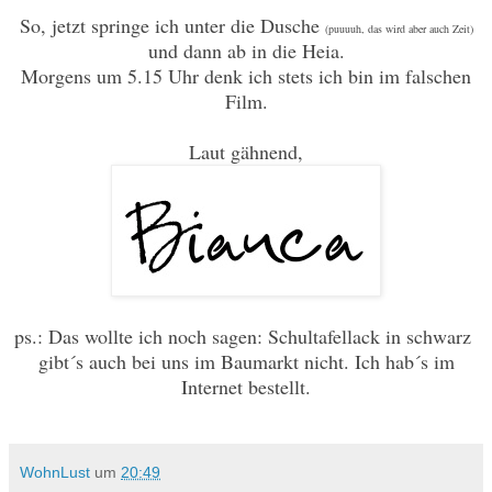
So, jetzt springe ich unter die Dusche
(puuuuh, das wird aber auch Zeit)
und dann ab in die Heia.
Morgens um 5.15 Uhr denk ich stets ich bin im falschen
Film.
Laut gähnend,
ps.: Das wollte ich noch sagen: Schultafellack in schwarz
gibt´s auch bei uns im Baumarkt nicht. Ich hab´s im
Internet bestellt.
WohnLust
um
20:49