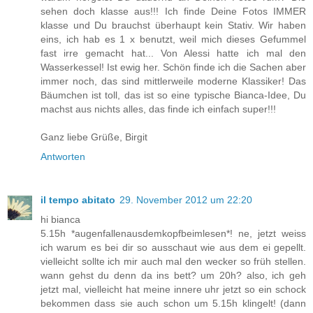
sehen doch klasse aus!!! Ich finde Deine Fotos IMMER
klasse und Du brauchst überhaupt kein Stativ. Wir haben
eins, ich hab es 1 x benutzt, weil mich dieses Gefummel
fast irre gemacht hat... Von Alessi hatte ich mal den
Wasserkessel! Ist ewig her. Schön finde ich die Sachen aber
immer noch, das sind mittlerweile moderne Klassiker! Das
Bäumchen ist toll, das ist so eine typische Bianca-Idee, Du
machst aus nichts alles, das finde ich einfach super!!!
Ganz liebe Grüße, Birgit
Antworten
il tempo abitato
29. November 2012 um 22:20
hi bianca
5.15h *augenfallenausdemkopfbeimlesen*! ne, jetzt weiss
ich warum es bei dir so ausschaut wie aus dem ei gepellt.
vielleicht sollte ich mir auch mal den wecker so früh stellen.
wann gehst du denn da ins bett? um 20h? also, ich geh
jetzt mal, vielleicht hat meine innere uhr jetzt so ein schock
bekommen dass sie auch schon um 5.15h klingelt! (dann