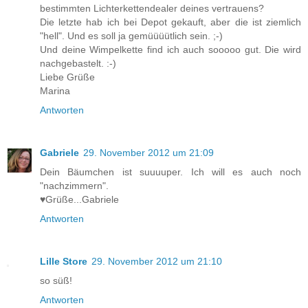
bestimmten Lichterkettendealer deines vertrauens?
Die letzte hab ich bei Depot gekauft, aber die ist ziemlich
"hell". Und es soll ja gemüüüütlich sein. ;-)
Und deine Wimpelkette find ich auch sooooo gut. Die wird
nachgebastelt. :-)
Liebe Grüße
Marina
Antworten
Gabriele
29. November 2012 um 21:09
Dein Bäumchen ist suuuuper. Ich will es auch noch
"nachzimmern".
♥Grüße...Gabriele
Antworten
Lille Store
29. November 2012 um 21:10
so süß!
Antworten