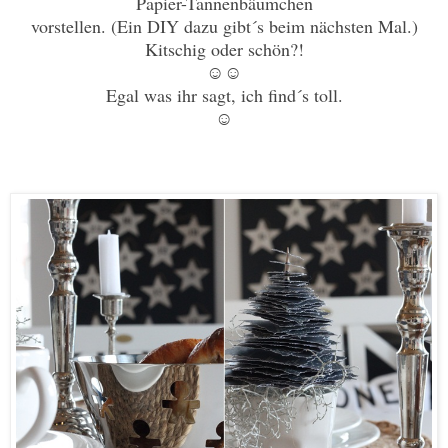
Papier-Tannenbäumchen
vorstellen. (Ein DIY dazu gibt´s beim nächsten Mal.)
Kitschig oder schön?!
☺☺
Egal was ihr sagt, ich find´s toll.
☺