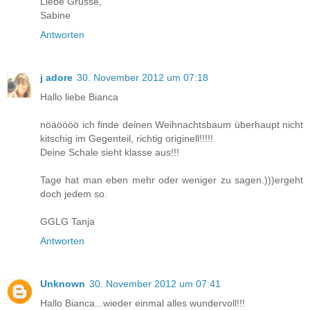
Liebe Grüsse,
Sabine
Antworten
j adore
30. November 2012 um 07:18
Hallo liebe Bianca
nöäöööö ich finde deinen Weihnachtsbaum überhaupt nicht
kitschig im Gegenteil, richtig originell!!!!!
Deine Schale sieht klasse aus!!!
Tage hat man eben mehr oder weniger zu sagen.)))ergeht
doch jedem so.
GGLG Tanja
Antworten
Unknown
30. November 2012 um 07:41
Hallo Bianca...wieder einmal alles wundervoll!!!