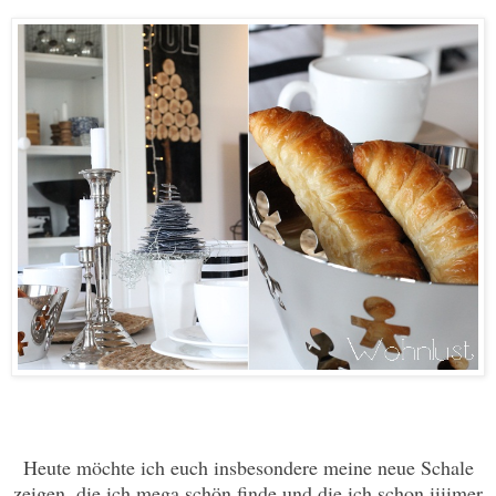
Heute möchte ich euch insbesondere meine neue Schale
zeigen, die ich mega schön finde und die ich schon iiiimer