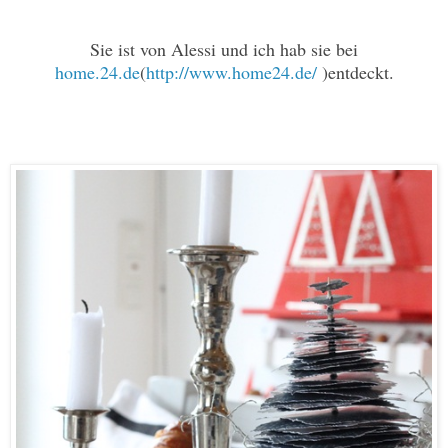
Sie ist von
Alessi
und ich hab sie bei
home.24.de
(
http://www.home24.de/
)entdeckt.