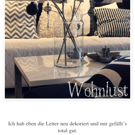
Ich hab eben die Leiter neu dekoriert und mir gefällt´s
total gut.